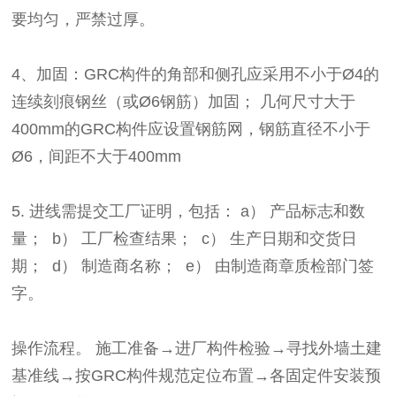
要均匀，严禁过厚。
4、加固：GRC构件的角部和侧孔应采用不小于Ø4的
连续刻痕钢丝（或Ø6钢筋）加固； 几何尺寸大于
400mm的GRC构件应设置钢筋网，钢筋直径不小于
Ø6，间距不大于400mm
5. 进线需提交工厂证明，包括： a） 产品标志和数
量； b） 工厂检查结果； c） 生产日期和交货日
期； d） 制造商名称； e） 由制造商章质检部门签
字。
操作流程。 施工准备→进厂构件检验→寻找外墙土建
基准线→按GRC构件规范定位布置→各固定件安装预