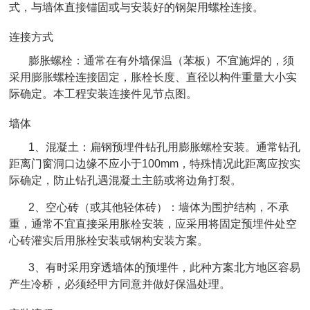
式，与墙体直接锚固或与安装好的钢架用螺栓连接。
连接方式
膨胀螺栓：通常在有外墙保温（苯板）不宜施焊的，须
采用膨胀螺栓连接固定，胀栓长度、直径以构件重量大小实
际确定。本工程安装连接件见节点图。
墙体
1、混凝土：扁钢预埋件钻孔用膨胀螺栓安装。通常钻孔
距离门窗洞口边缘不应小于100mm，特殊情况此距离应按实
际确定，防止钻孔遇混凝土主筋或将边角打裂。
2、空心砖（或其他轻体砖）：墙体为围护结构，不承
重，通常不宜直接采用胀栓安装，应采用将固定预埋件处空
心砖灌实后用胀栓安装或钢构安装方案。
3、有时采用穿透墙体的预埋件，此种方案北方地区容易
产生冷桥，必须经甲方同意并做好保温处理。