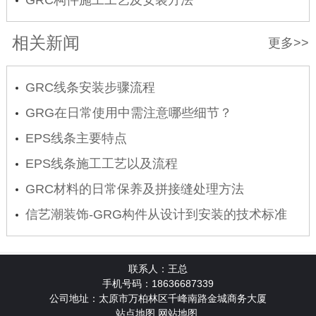
相关新闻
更多>>
GRC线条安装步骤流程
GRG在日常使用中需注意哪些细节？
EPS线条主要特点
EPS线条施工工艺以及流程
GRC材料的日常保养及拼接缝处理方法
信艺潮装饰-GRG构件从设计到安装的技术标准
联系人：王总
手机号码：18636687339
公司地址：太原市万柏林区千峰南路金城商务大厦
站点地图
网站地图