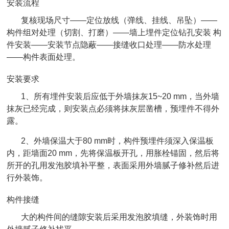
安装流程
复核现场尺寸——定位放线（弹线、挂线、吊坠）——
构件组对处理（切割、打磨）——墙上埋件定位钻孔安装 构
件安装——安装节点隐蔽——接缝收口处理——防水处理
——构件表面处理。
安装要求
1、所有埋件安装后应低于外墙抹灰15~20 mm，当外墙
抹灰已经完成，则安装点必须将抹灰层凿槽，预埋件不得外
露。
2、外墙保温大于80 mm时，构件预埋件须深入保温板
内，距墙面20 mm，先将保温板开孔，用胀栓锚固，然后将
所开的孔用发泡胶填补平整，表面采用外墙腻子修补然后进
行外装饰。
构件接缝
大的构件间的缝隙安装后采用发泡胶填缝，外装饰时用