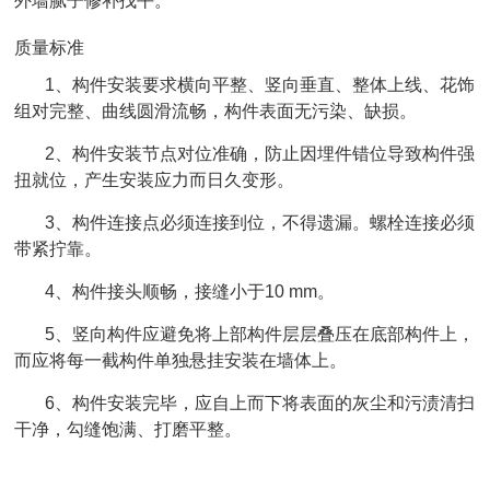
外墙腻子修补找平。
质量标准
1、构件安装要求横向平整、竖向垂直、整体上线、花饰
组对完整、曲线圆滑流畅，构件表面无污染、缺损。
2、构件安装节点对位准确，防止因埋件错位导致构件强
扭就位，产生安装应力而日久变形。
3、构件连接点必须连接到位，不得遗漏。螺栓连接必须
带紧拧靠。
4、构件接头顺畅，接缝小于10 mm。
5、竖向构件应避免将上部构件层层叠压在底部构件上，
而应将每一截构件单独悬挂安装在墙体上。
6、构件安装完毕，应自上而下将表面的灰尘和污渍清扫
干净，勾缝饱满、打磨平整。