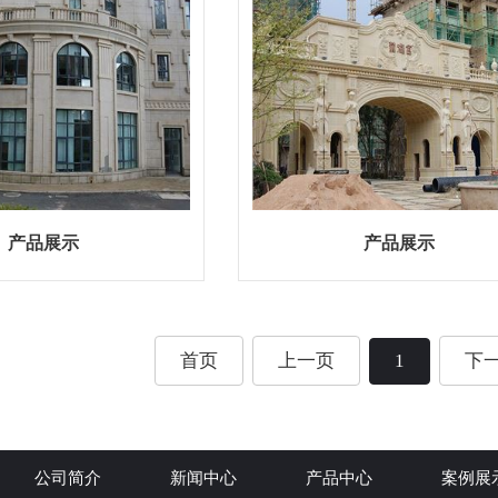
产品展示
产品展示
首页
上一页
1
下
公司简介
新闻中心
产品中心
案例展