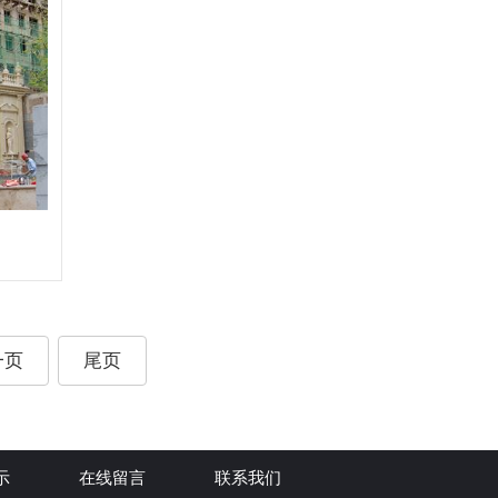
一页
尾页
示
在线留言
联系我们