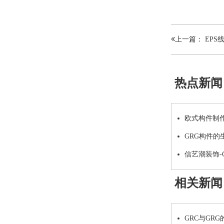
上一篇： EPS
热点新闻
欧式构件制
GRG构件的
信艺潮装饰-
相关新闻
GRC与GR