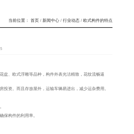
当前位置：
首页
/
新闻中心
/
行业动态
/
欧式构件的特点
95
花盆、欧式浮雕等品种，构件外表光洁精致，花纹流畅逼
房投资。而且存放屋外，运输车辆易进出，减少运杂费用。
。
确保构件的利用率。
。