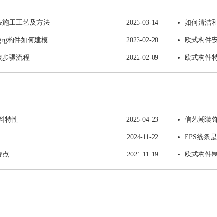
条施工工艺及方法
2023-03-14
如何清洁和
grg构件如何建模
2023-02-20
欧式构件
装步骤流程
2022-02-09
欧式构件
材料特性
2025-04-23
信艺潮装饰
2024-11-22
EPS线条
特点
2021-11-19
欧式构件