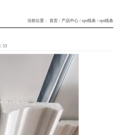
当前位置：
首页
/
产品中心
/
eps线条
/
eps线条
：
53