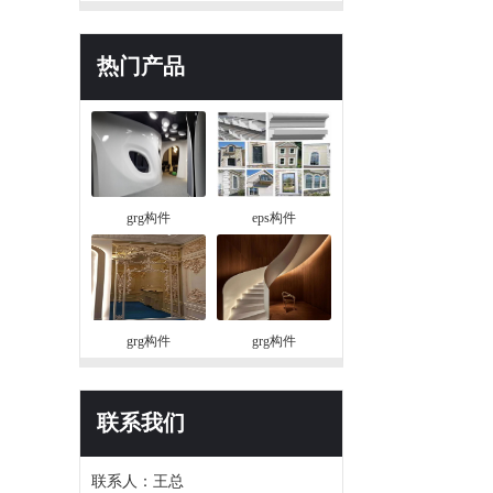
热门产品
grg构件
eps构件
grg构件
grg构件
联系我们
联系人：王总