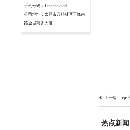
手机号码：18636687339
公司地址：太原市万柏林区千峰南
路金城商务大厦
产品介绍
上一篇： eps
热点新闻