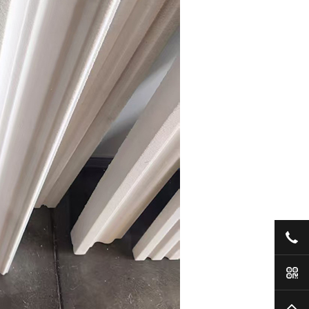
186
手
TO