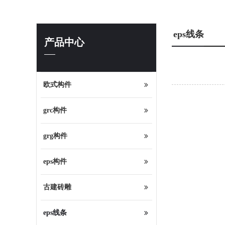
eps线条
产品中心
欧式构件
grc构件
grg构件
eps构件
古建砖雕
eps线条