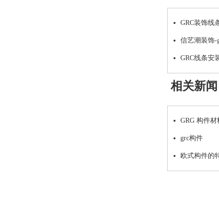
GRC装饰线
信艺潮装饰-
GRC线条安
相关新闻
GRG 构件
grc构件
欧式构件的